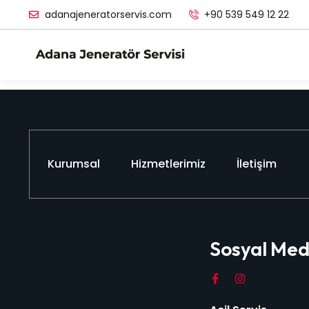
adanajeneratorservis.com
+90 539 549 12 22
Kurumsal
Hizmetlerimiz
İletişim
Sosyal Me