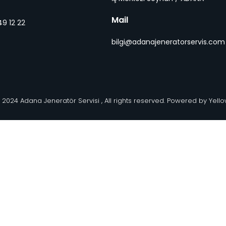
Mail
9 12 22
bilgi@adanajeneratorservis.com
 2024 Adana Jeneratör Servisi , All rights reserved. Powered by Yell