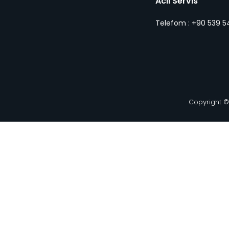
Acil Servis
Telefom : +90 539 54
Copyright ©