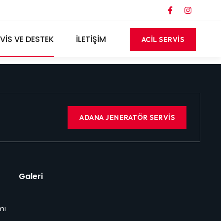
VİS VE DESTEK
İLETİŞİM
ACİL SERVİS
ADANA JENERATÖR SERVİS
Galeri
mı